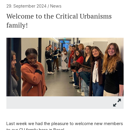
29. September 2024
/ News
Welcome to the Critical Urbanisms
family!
Last week we had the pleasure to welcome new members
to our CU family here in Basel.