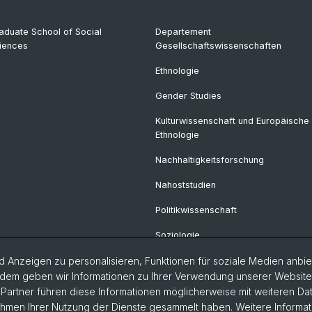
aduate School of Social
Departement
iences
Gesellschaftswissenschaften
Ethnologie
Gender Studies
Kulturwissenschaft und Europäische
Ethnologie
Nachhaltigkeitsforschung
Nahoststudien
Politikwissenschaft
Soziologie
 Anzeigen zu personalisieren, Funktionen für soziale Medien anbiet
dem geben wir Informationen zu Ihrer Verwendung unserer Website a
artner führen diese Informationen möglicherweise mit weiteren D
Rahmen Ihrer Nutzung der Dienste gesammelt haben. Weitere Informat